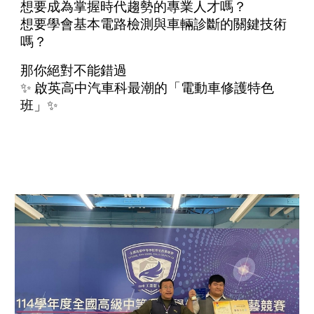
想要成為掌握時代趨勢的專業人才嗎？
想要學會基本電路檢測與車輛診斷的關鍵技術
嗎？
那你絕對不能錯過
✨ 啟英高中汽車科最潮的「電動車修護特色
班」✨