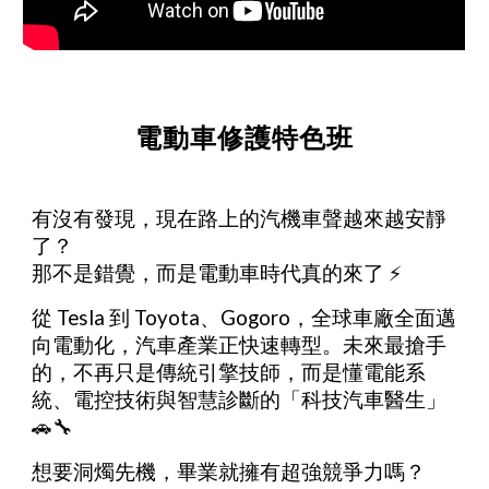
電動車修護特色班
有沒有發現，現在路上的汽機車聲越來越安靜
了？
那不是錯覺，而是電動車時代真的來了 ⚡
從 Tesla 到 Toyota、Gogoro，全球車廠全面邁
向電動化，汽車產業正快速轉型。未來最搶手
的，不再只是傳統引擎技師，而是懂電能系
統、電控技術與智慧診斷的「科技汽車醫生」
🚗🔧
想要洞燭先機，畢業就擁有超強競爭力嗎？