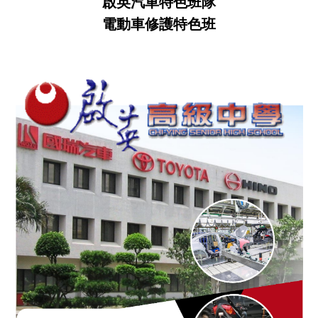
啟英汽車特色班隊
電動車修護特色班