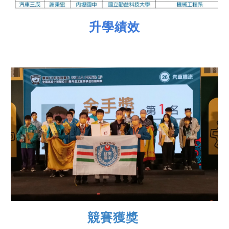
升學績效
競賽獲獎