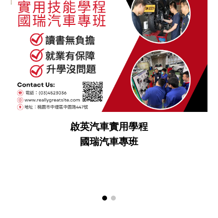
啟英汽車實用學程
國瑞汽車專班