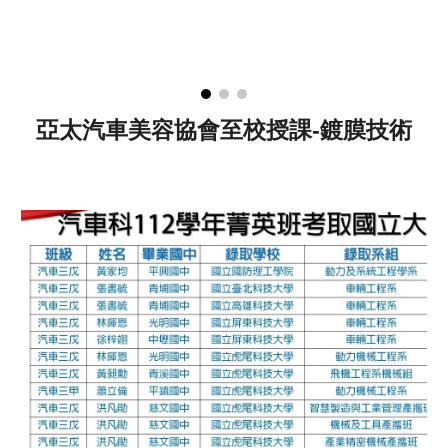
亞太汽車美容協會至校授課-鍍膜技術